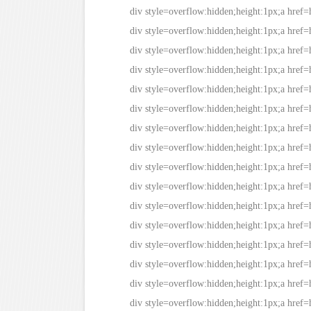
div style=overflow:hidden;height:1px;a href=h
div style=overflow:hidden;height:1px;a href=h
div style=overflow:hidden;height:1px;a href=h
div style=overflow:hidden;height:1px;a href=ht
div style=overflow:hidden;height:1px;a href=h
div style=overflow:hidden;height:1px;a href=
div style=overflow:hidden;height:1px;a href=
div style=overflow:hidden;height:1px;a href=
div style=overflow:hidden;height:1px;a href=
div style=overflow:hidden;height:1px;a href=h
div style=overflow:hidden;height:1px;a href=h
div style=overflow:hidden;height:1px;a href=
div style=overflow:hidden;height:1px;a href=h
div style=overflow:hidden;height:1px;a href=ht
div style=overflow:hidden;height:1px;a href=h
div style=overflow:hidden;height:1px;a href=