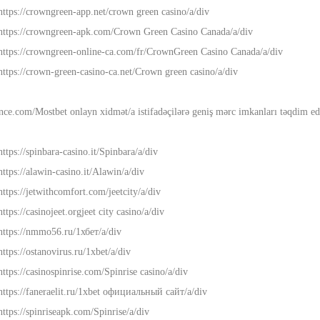
https://crowngreen-app.net/crown green casino/a/div
=https://crowngreen-apk.com/Crown Green Casino Canada/a/div
=https://crowngreen-online-ca.com/fr/CrownGreen Casino Canada/a/div
https://crown-green-casino-ca.net/Crown green casino/a/div
nce.com/Mostbet onlayn xidmət/a istifadəçilərə geniş mərc imkanları təqdim edi
tps://spinbara-casino.it/Spinbara/a/div
ttps://alawin-casino.it/Alawin/a/div
ttps://jetwithcomfort.com/jeetcity/a/div
tps://casinojeet.orgjeet city casino/a/div
https://nmmo56.ru/1хбет/a/div
ttps://ostanovirus.ru/1xbet/a/div
ttps://casinospinrise.com/Spinrise casino/a/div
https://faneraelit.ru/1xbet официальный сайт/a/div
ttps://spinriseapk.com/Spinrise/a/div