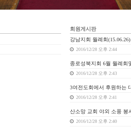
회원게시판
강남지회 월례회(15.06.26)
2016/12/28 오후 2:44
종로성북지회 6월 월례회및 성
2016/12/28 오후 2:43
3여전도회에서 후원하는 
2016/12/28 오후 2:41
산소망 교회 야외 소풍 봉
2016/12/28 오후 2:40