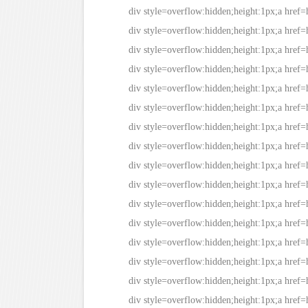
div style=overflow:hidden;height:1px;a href=h
div style=overflow:hidden;height:1px;a href=ht
div style=overflow:hidden;height:1px;a href=h
div style=overflow:hidden;height:1px;a href=ht
div style=overflow:hidden;height:1px;a href=h
div style=overflow:hidden;height:1px;a href=h
div style=overflow:hidden;height:1px;a href=ht
div style=overflow:hidden;height:1px;a href=ht
div style=overflow:hidden;height:1px;a href=h
div style=overflow:hidden;height:1px;a href=
div style=overflow:hidden;height:1px;a href
div style=overflow:hidden;height:1px;a href=h
div style=overflow:hidden;height:1px;a href=h
div style=overflow:hidden;height:1px;a href=h
div style=overflow:hidden;height:1px;a href=h
div style=overflow:hidden;height:1px;a href=ht