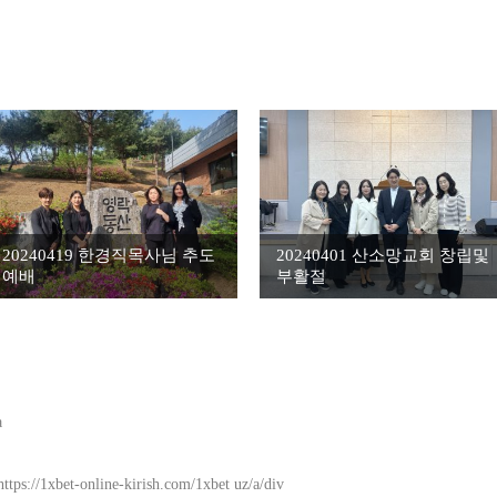
20240419 한경직목사님 추도
20240401 산소망교회 창립및
예배
부활절
a
ttps://1xbet-online-kirish.com/1xbet uz/a/div